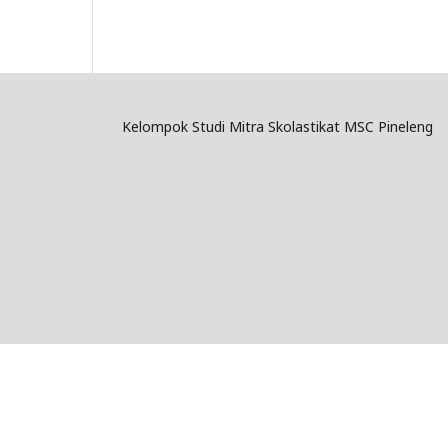
Kelompok Studi Mitra Skolastikat MSC Pineleng